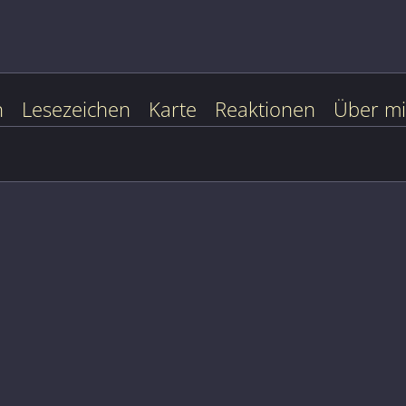
n
Lesezeichen
Karte
Reaktionen
Über m