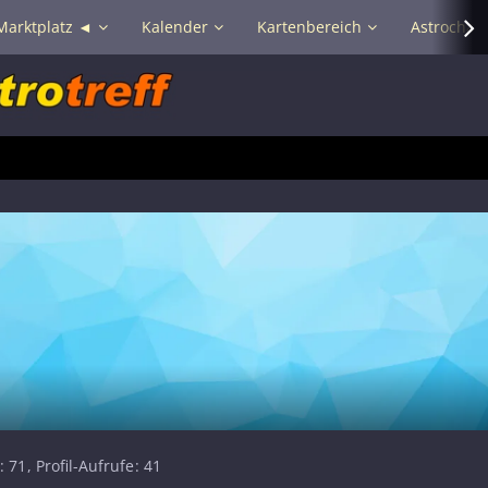
Marktplatz ◄
Kalender
Kartenbereich
Astrochat 
71
Profil-Aufrufe
41