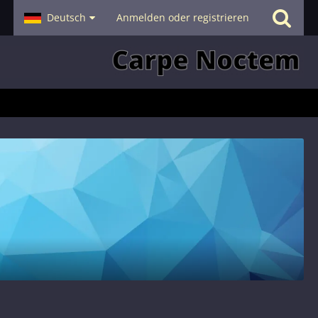
- Smalltalk
Deutsch
Hilfe
Anmelden oder registrieren