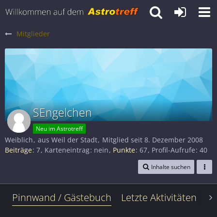
Mitglieder
SEngelchen
Neu im Astrotreff
Weiblich
aus Weil der Stadt
Mitglied seit 8. Dezember 2008
Beiträge
7
Karteneintrag
nein
Punkte
67
Profil-Aufrufe
40
Inhalte suchen
Pinnwand / Gästebuch
Letzte Aktivitäten
Le