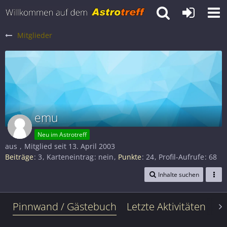
Mitglieder
emu
Neu im Astrotreff
aus
Mitglied seit 13. April 2003
Beiträge
3
Karteneintrag
nein
Punkte
24
Profil-Aufrufe
68
Inhalte suchen
Pinnwand / Gästebuch
Letzte Aktivitäten
Le