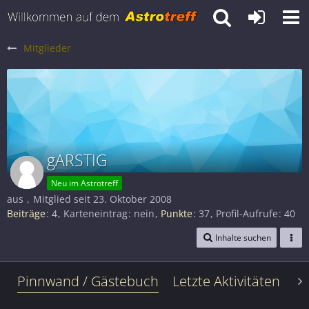
Mitglieder
gARSTIG
Neu im Astrotreff
aus
Mitglied seit 23. Oktober 2008
Beiträge
4
Karteneintrag
nein
Punkte
37
Profil-Aufrufe
40
Inhalte suchen
Pinnwand / Gästebuch
Letzte Aktivitäten
Le