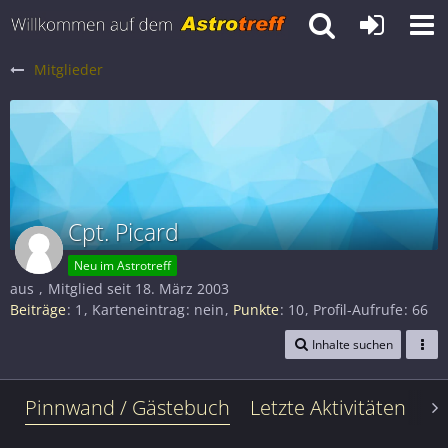
Mitglieder
Cpt. Picard
Neu im Astrotreff
aus
Mitglied seit 18. März 2003
Beiträge
1
Karteneintrag
nein
Punkte
10
Profil-Aufrufe
66
Inhalte suchen
Pinnwand / Gästebuch
Letzte Aktivitäten
Le