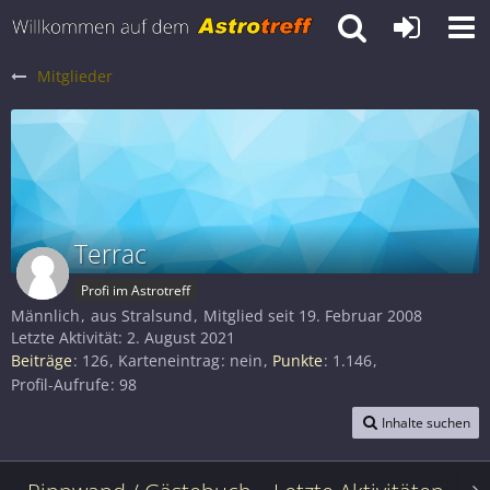
Mitglieder
Terrac
Profi im Astrotreff
Männlich
aus Stralsund
Mitglied seit 19. Februar 2008
Letzte Aktivität:
2. August 2021
Beiträge
126
Karteneintrag
nein
Punkte
1.146
Profil-Aufrufe
98
Inhalte suchen