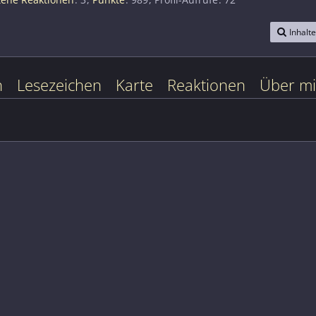
Inhalt
n
Lesezeichen
Karte
Reaktionen
Über m