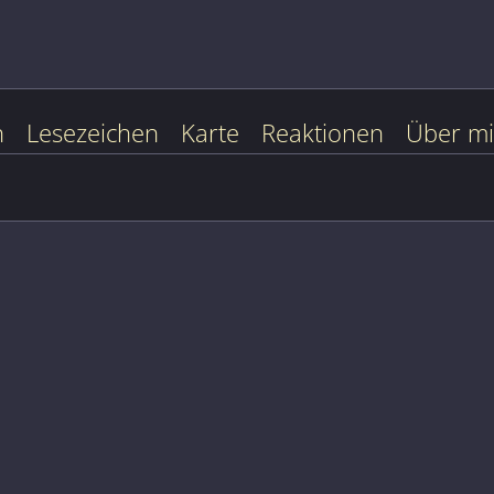
n
Lesezeichen
Karte
Reaktionen
Über m