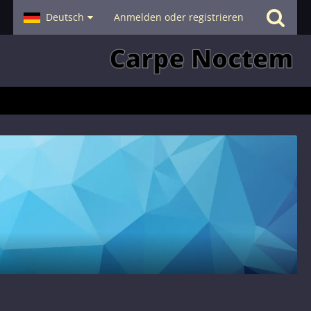
- Smalltalk
Deutsch
Hilfe
Anmelden oder registrieren