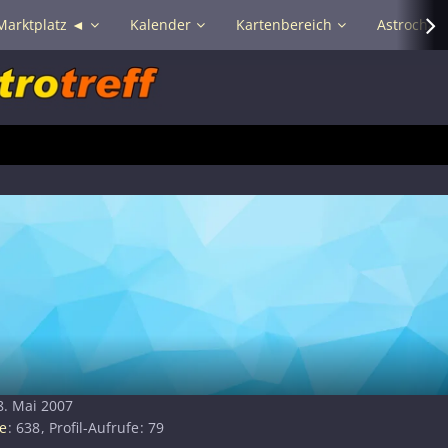
Marktplatz ◄
Kalender
Kartenbereich
Astrochat 
 8. Mai 2007
e
638
Profil-Aufrufe
79