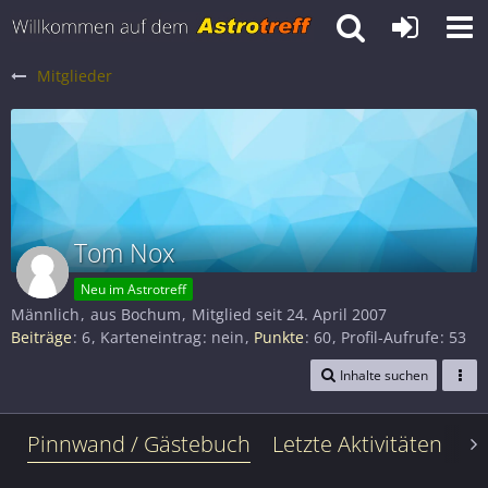
Mitglieder
Tom Nox
Neu im Astrotreff
Männlich
aus Bochum
Mitglied seit 24. April 2007
Beiträge
6
Karteneintrag
nein
Punkte
60
Profil-Aufrufe
53
Inhalte suchen
Pinnwand / Gästebuch
Letzte Aktivitäten
Le