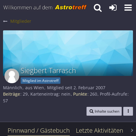
Mitglieder
Siegbert Tarrasch
Mitglied im Astrotreff
Männlich
aus Wien
Mitglied seit 2. Februar 2007
Beiträge
29
Karteneintrag
nein
Punkte
260
Profil-Aufrufe
57
Inhalte suchen
Pinnwand / Gästebuch
Letzte Aktivitäten
Le