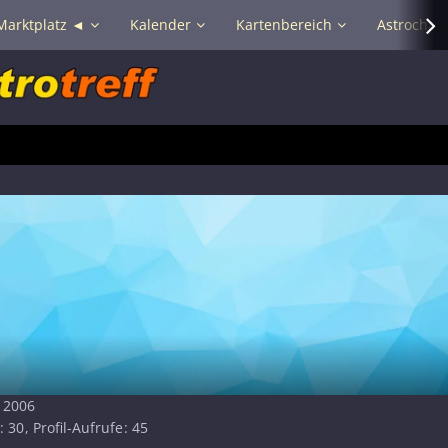
Marktplatz ◄
Kalender
Kartenbereich
Astrochat 
r 2006
30
Profil-Aufrufe
45