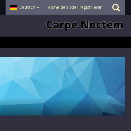
- Smalltalk
Deutsch
Hilfe
Anmelden oder registrieren