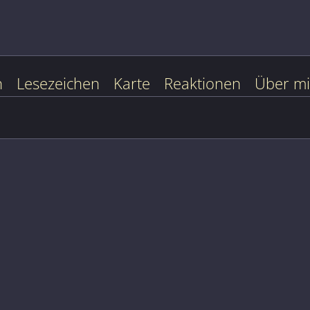
n
Lesezeichen
Karte
Reaktionen
Über m