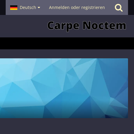
- Smalltalk
Deutsch
Hilfe
Anmelden oder registrieren