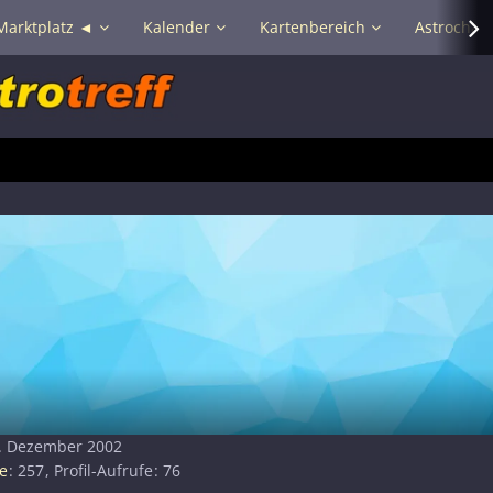
Marktplatz ◄
Kalender
Kartenbereich
Astrochat 
9. Dezember 2002
e
257
Profil-Aufrufe
76