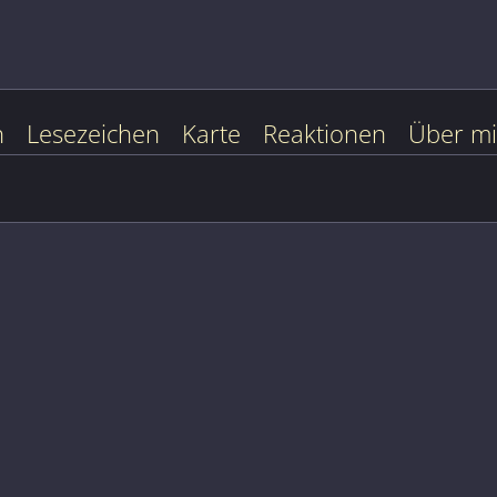
n
Lesezeichen
Karte
Reaktionen
Über m