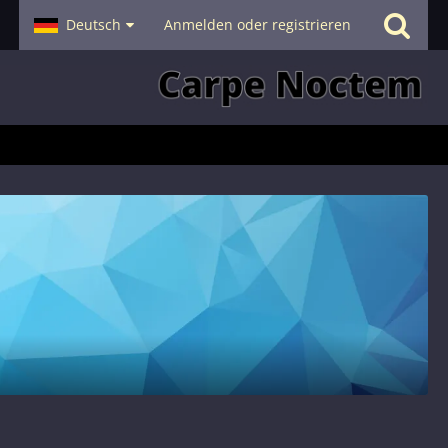
- Smalltalk
Deutsch
Hilfe
Anmelden oder registrieren