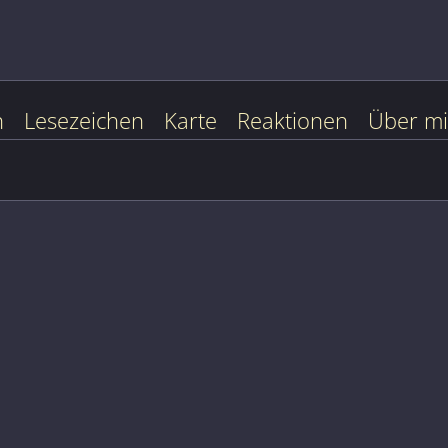
n
Lesezeichen
Karte
Reaktionen
Über m