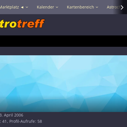
Marktplatz ◄
Kalender
Kartenbereich
Astrochat 
3. April 2006
41
Profil-Aufrufe
58