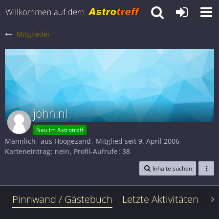
Mitglieder
john.nl
Neu im Astrotreff
Männlich
aus Hoogezand
Mitglied seit 9. April 2006
Karteneintrag
nein
Profil-Aufrufe
38
Inhalte suchen
Pinnwand / Gästebuch
Letzte Aktivitäten
Le