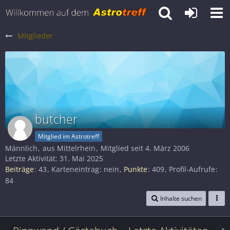
Mitglieder
butcher
Mitglied im Astrotreff
Männlich
aus Mittelrhein
Mitglied seit 4. März 2006
Letzte Aktivität:
31. Mai 2025
Beiträge
43
Karteneintrag
nein
Punkte
409
Profil-Aufrufe
84
Inhalte suchen