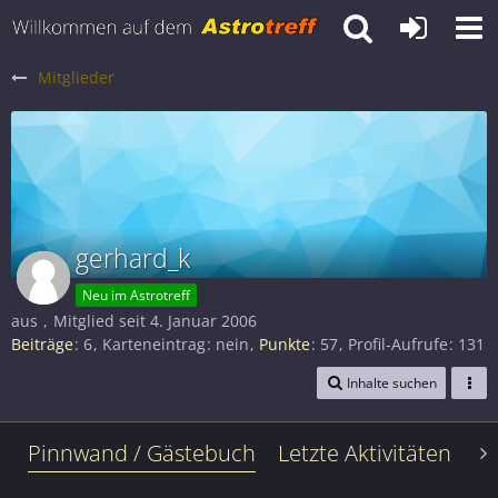
Mitglieder
gerhard_k
Neu im Astrotreff
aus
Mitglied seit 4. Januar 2006
Beiträge
6
Karteneintrag
nein
Punkte
57
Profil-Aufrufe
131
Inhalte suchen
Pinnwand / Gästebuch
Letzte Aktivitäten
Le