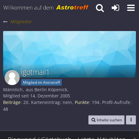
Mitglieder
igotmail1
Mitglied im Astrotreff
Männlich
aus Berlin Köpenick
Mitglied seit 14. Dezember 2005
Beiträge
20
Karteneintrag
nein
Punkte
194
Profil-Aufrufe
48
Inhalte suchen