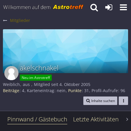
Mitglieder
akelschnakel
Neu im Astrotreff
Weiblich
aus
Mitglied seit 4. Oktober 2005
Beiträge
4
Karteneintrag
nein
Punkte
31
Profil-Aufrufe
96
Inhalte suchen
Pinnwand / Gästebuch
Letzte Aktivitäten
Le