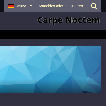
- Smalltalk
Deutsch
Hilfe
Anmelden oder registrieren