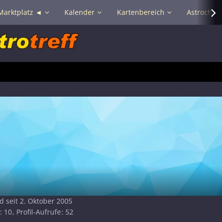
Marktplatz ◄
Kalender
Kartenbereich
Astrochat 
d seit 2. Oktober 2005
10
Profil-Aufrufe
52