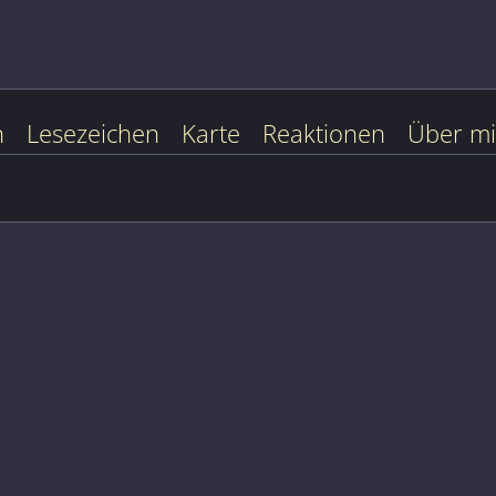
n
Lesezeichen
Karte
Reaktionen
Über m