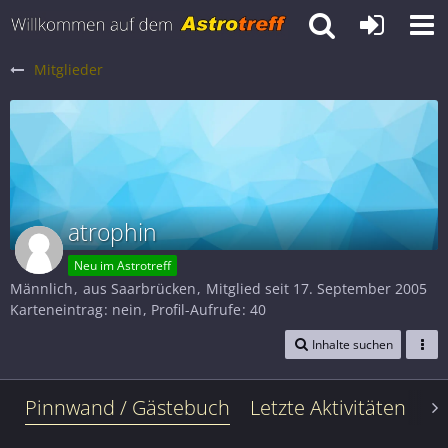
Mitglieder
atrophin
Neu im Astrotreff
Männlich
aus Saarbrücken
Mitglied seit 17. September 2005
Karteneintrag
nein
Profil-Aufrufe
40
Inhalte suchen
Pinnwand / Gästebuch
Letzte Aktivitäten
Le