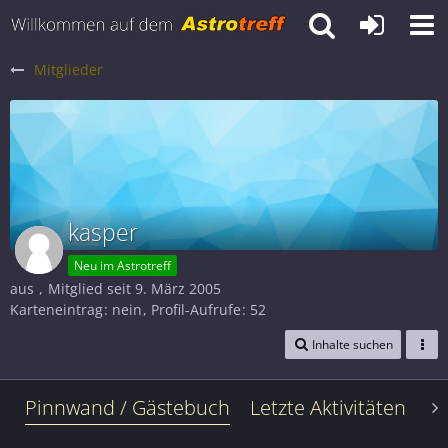
Mitglieder
kasper
Neu im Astrotreff
aus
Mitglied seit 9. März 2005
Karteneintrag
nein
Profil-Aufrufe
52
Inhalte suchen
Pinnwand / Gästebuch
Letzte Aktivitäten
Le