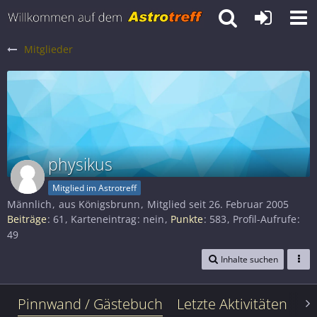
Mitglieder
physikus
Mitglied im Astrotreff
Männlich
aus Königsbrunn
Mitglied seit 26. Februar 2005
Beiträge
61
Karteneintrag
nein
Punkte
583
Profil-Aufrufe
49
Inhalte suchen
Pinnwand / Gästebuch
Letzte Aktivitäten
Le