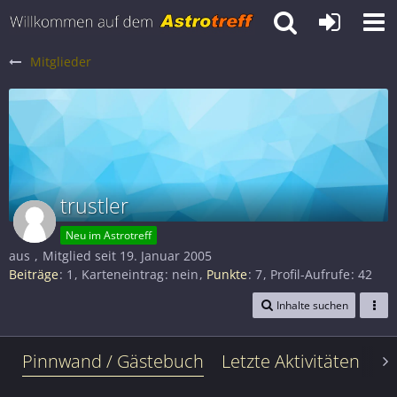
Mitglieder
trustler
Neu im Astrotreff
aus
Mitglied seit 19. Januar 2005
Beiträge
1
Karteneintrag
nein
Punkte
7
Profil-Aufrufe
42
Inhalte suchen
Pinnwand / Gästebuch
Letzte Aktivitäten
Le