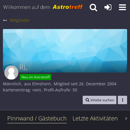
Mitglieder
RL
Neu im Astrotreff
Männlich
aus Elmshorn
Mitglied seit 26. Dezember 2004
Karteneintrag
nein
Profil-Aufrufe
50
Inhalte suchen
Pinnwand / Gästebuch
Letzte Aktivitäten
Le