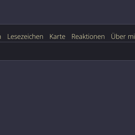
n
Lesezeichen
Karte
Reaktionen
Über m