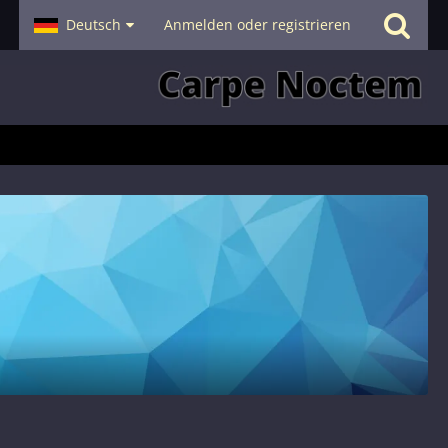
- Smalltalk
Deutsch
Hilfe
Anmelden oder registrieren