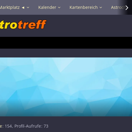
Marktplatz ◄
Kalender
Kartenbereich
Astrochat 
e
154
Profil-Aufrufe
73