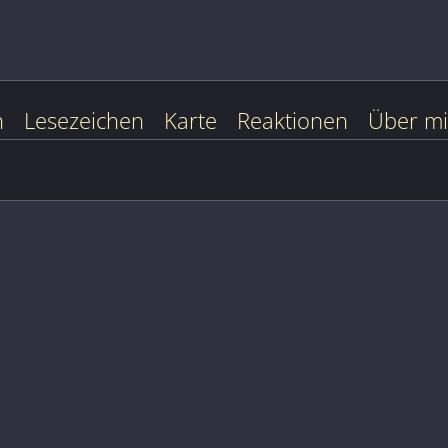
n
Lesezeichen
Karte
Reaktionen
Über m