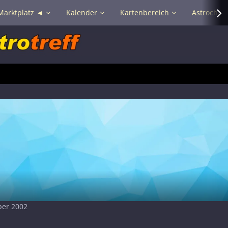
Marktplatz ◄
Kalender
Kartenbereich
Astrochat 
ber 2002