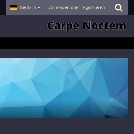
- Smalltalk
Deutsch
Hilfe
Anmelden oder registrieren