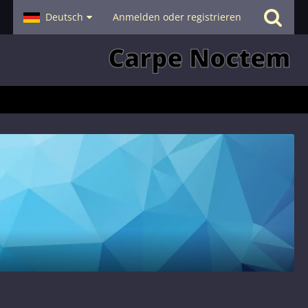
- Smalltalk
Deutsch
Hilfe
Anmelden oder registrieren