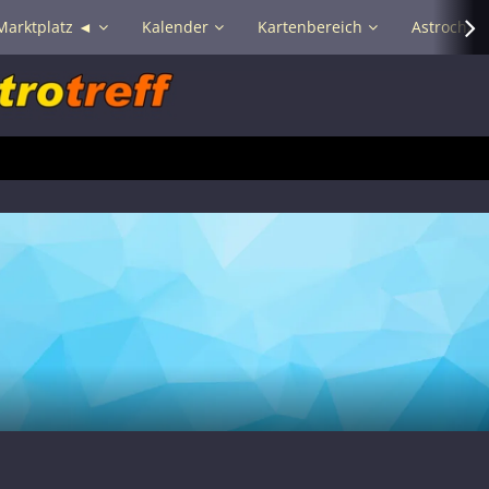
Marktplatz ◄
Kalender
Kartenbereich
Astrochat 