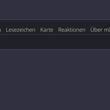
n
Lesezeichen
Karte
Reaktionen
Über m