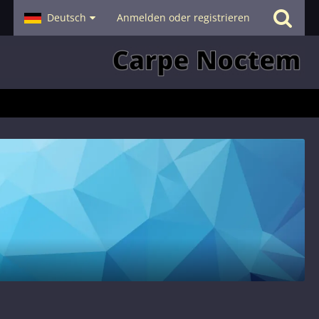
- Smalltalk
Deutsch
Hilfe
Anmelden oder registrieren