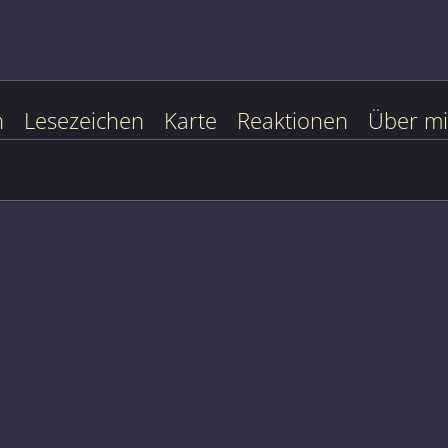
n
Lesezeichen
Karte
Reaktionen
Über m