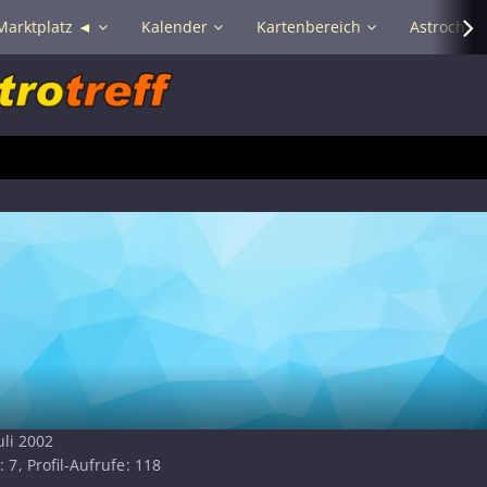
Marktplatz ◄
Kalender
Kartenbereich
Astrochat 
uli 2002
7
Profil-Aufrufe
118