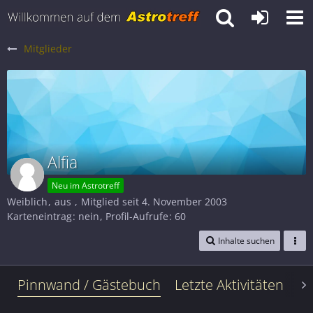
Mitglieder
Alfia
Neu im Astrotreff
Weiblich
aus
Mitglied seit 4. November 2003
Karteneintrag
nein
Profil-Aufrufe
60
Inhalte suchen
Pinnwand / Gästebuch
Letzte Aktivitäten
Le