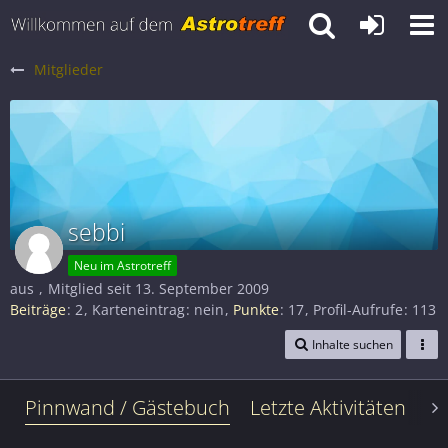
Mitglieder
sebbi
Neu im Astrotreff
aus
Mitglied seit 13. September 2009
Beiträge
2
Karteneintrag
nein
Punkte
17
Profil-Aufrufe
113
Inhalte suchen
Pinnwand / Gästebuch
Letzte Aktivitäten
Le