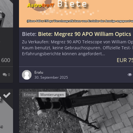
Biete
Biete: Megrez 90 APO William Optics
D
Zu Verkaufen: Megrez 90 APO Telescope von William Op
Kaum benutzt, keine Gebrauchsspuren. Offizielle Test-
Erfahrungsberichte können angefordert…
 600
EUR 7
Eralu
0
30. September 2025
Erledigt
Montierungen