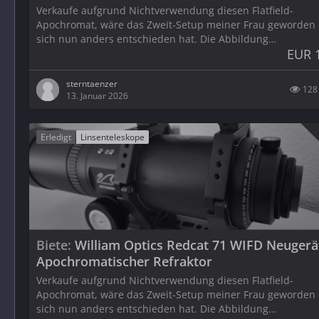
Verkaufe aufgrund Nichtverwendung diesen Flatfield-
Apochromat, wäre das Zweit-Setup meiner Frau geworden 
sich nun anders entschieden hat. Die Abbildung…
EUR 
sterntaenzer
128
13. Januar 2026
Erledigt
Linsenteleskope
Biete
William Optics Redcat 71 WIFD Neugerä
Apochromatischer Refraktor
Verkaufe aufgrund Nichtverwendung diesen Flatfield-
Apochromat, wäre das Zweit-Setup meiner Frau geworden 
sich nun anders entschieden hat. Die Abbildung…