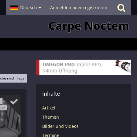
- Smalltalk
Deutsch
Hilfe
Anmelden oder registrieren
che nach Tags
Inhalte
e
Artikel
kör
Themen
Bilder und Videos
Termine