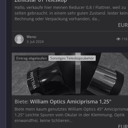
Hallo, verkaufe hier meinen Reducer 0,8 / Flattner, weil zu
selten gebraucht. in einem sehr guten Zustand. leider kei
Rechnung oder Verpackung vorhanden, da…
EUR
Wensi
116
3. Juli 2024
Eintrag abgelaufen
Sonstiges Teleskopzubehör
Biete
William Optics Amiciprisma 1,25"
Biete mein kaum genutztes William Optics 45° Amiciprisma
1,25" Leichte Spuren vom Okular in der Klemmung, Optik
einwandfrei, keine Schlieren…
EUR