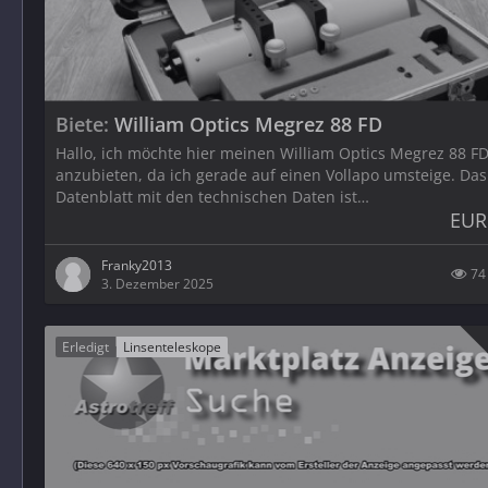
Biete
William Optics Megrez 88 FD
Hallo, ich möchte hier meinen William Optics Megrez 88 F
anzubieten, da ich gerade auf einen Vollapo umsteige. Das
Datenblatt mit den technischen Daten ist…
EUR
Franky2013
74
3. Dezember 2025
Erledigt
Linsenteleskope