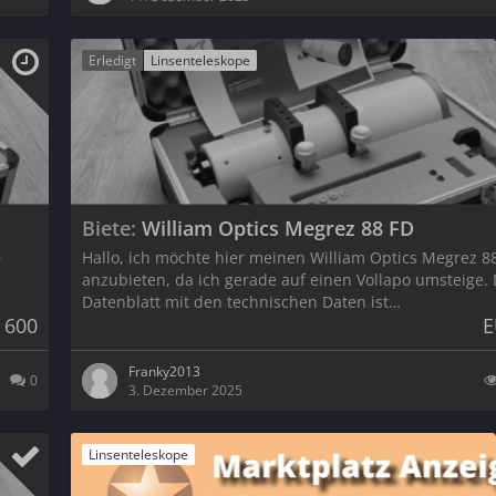
Erledigt
Linsenteleskope
Biete
William Optics Megrez 88 FD
D
Hallo, ich möchte hier meinen William Optics Megrez 8
anzubieten, da ich gerade auf einen Vollapo umsteige.
Datenblatt mit den technischen Daten ist…
 600
E
Franky2013
0
3. Dezember 2025
Linsenteleskope