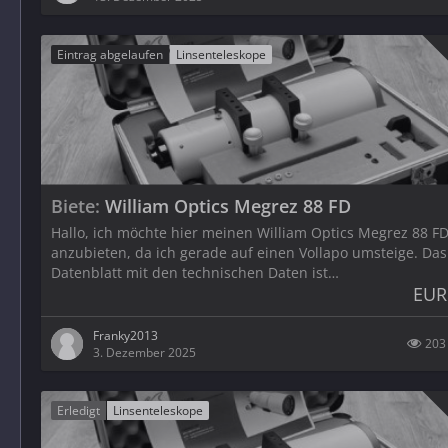
Eintrag abgelaufen
Linsenteleskope
Biete
William Optics Megrez 88 FD
Hallo, ich möchte hier meinen William Optics Megrez 88 F
anzubieten, da ich gerade auf einen Vollapo umsteige. Das
Datenblatt mit den technischen Daten ist…
EUR
Franky2013
203
3. Dezember 2025
Erledigt
Linsenteleskope