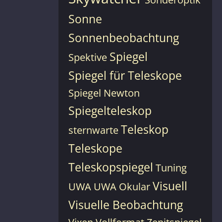
Sonne
Sonnenbeobachtung
Spiegel
Spektive
Spiegel für Teleskope
Spiegel Newton
Spiegelteleskop
Teleskop
sternwarte
Teleskope
Teleskopspiegel
Tuning
Visuell
UWA
UWA Okular
Visuelle Beobachtung