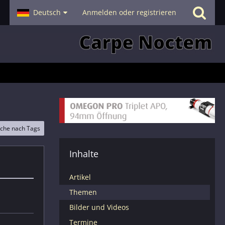
- Smalltalk
Deutsch
Hilfe
Anmelden oder registrieren
che nach Tags
Inhalte
Artikel
Themen
Bilder und Videos
Termine