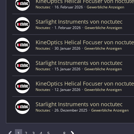
KineOptics Helical Focuser von noctut
Noctutec
16. Februar 2026
Gewerbliche Anzeigen
Starlight Instruments von noctutec
Noctutec
1. Februar 2026
Gewerbliche Anzeigen
KineOptics Helical Focuser von noctut
Noctutec
30. Januar 2026
Gewerbliche Anzeigen
Starlight Instruments von noctutec
Noctutec
15. Januar 2026
Gewerbliche Anzeigen
KineOptics Helical Focuser von noctut
Noctutec
12. Januar 2026
Gewerbliche Anzeigen
Starlight Instruments von noctutec
Noctutec
26. Dezember 2025
Gewerbliche Anzeigen
1
2
3
4
5
…
8