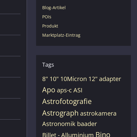
Blog-Artikel
POIs
Produkt
Marktplatz-Eintrag
Tags
8"
10"
10Micron
12"
adapter
Apo
aps-c
ASI
Astrofotografie
Astrograph
astrokamera
Astronomik
baader
Bino
Billet - Alluminium