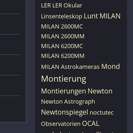
LER
LER Okular
Lunt
MILAN
Linsenteleskop
MILAN 2600MC
MILAN 2600MM
MILAN 6200MC
MILAN 6200MM
Mond
MILAN Astrokameras
Montierung
Montierungen
Newton
Newton Astrograph
Newtonspiegel
noctutec
OCAL
Observatorien