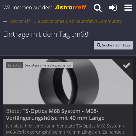
Astrotreff - Die Astronomie und Raumfahrt Community
Einträge mit dem Tag „m68“
Suche nach Tags
Erledigt
Sonstiges Teleskopzubehör
Biete
TS-Optics M68 System - M68-
Verlängerungshülse mit 40 mm Länge
Ich biete hier eine kaum benutzte TS-Optics M68 System -
M68-Verlängerungshülse mit 40 mm Länge an. Es handelt