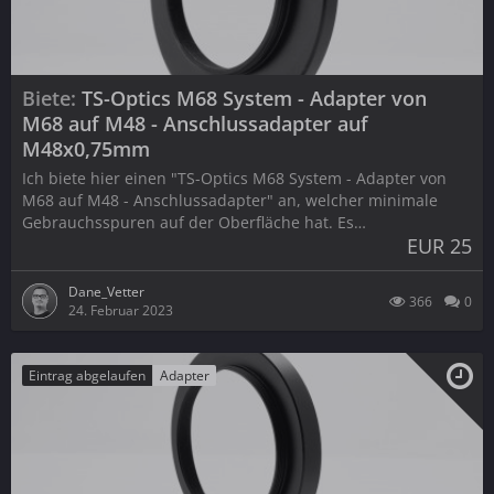
Biete
TS-Optics M68 System - Adapter von
M68 auf M48 - Anschlussadapter auf
M48x0,75mm
Ich biete hier einen "TS-Optics M68 System - Adapter von
M68 auf M48 - Anschlussadapter" an, welcher minimale
Gebrauchsspuren auf der Oberfläche hat. Es…
EUR 25
Dane_Vetter
366
0
24. Februar 2023
Eintrag abgelaufen
Adapter