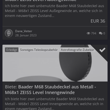
Ich biete hier zwei unbenutzte Baader M68 Staubdeckel aus
Metall - M68x1 ZEISS Level Außegewinde an, welche sich in
einem neuwertigen Zustand…
EUR 36
Dane_Vetter
794
0
28. Januar 2023
Erledigt
Sonstiges Teleskopzubehör
Astrofotografie-Zubekör
Biete
Baader M68 Staubdeckel aus Metall -
M68x1 ZEISS Level Innengewinde
Ich biete hier zwei unbenutzte Baader M68 Staubdeckel aus
Metall - M68x1 ZEISS Level Innengewinde an, welche sich in
einem neuwertigen Zustand…