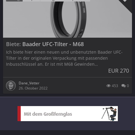
Biete
Baader UFC-Tilter - M68
Ich biete hier einen neuen und unbenutzten Baader UFC-
Tilter in der originalen Verpackung mit passenden
Inbusschlüssel an. Er ist mit M68 Gewinden…
EUR 270
Dane_Vetter
453
0
26. Oktober 2022