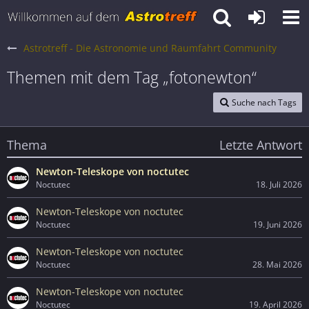
Astrotreff - Die Astronomie und Raumfahrt Community
Themen mit dem Tag „fotonewton“
Suche nach Tags
Thema
Letzte Antwort
Newton-Teleskope von noctutec
Noctutec
18. Juli 2026
Newton-Teleskope von noctutec
Noctutec
19. Juni 2026
Newton-Teleskope von noctutec
Noctutec
28. Mai 2026
Newton-Teleskope von noctutec
Noctutec
19. April 2026