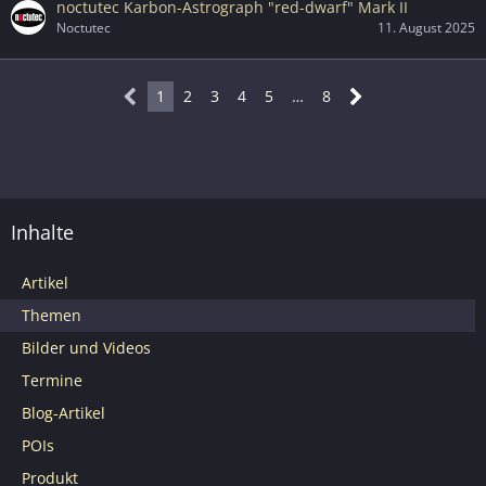
noctutec Karbon-Astrograph "red-dwarf" Mark II
Noctutec
11. August 2025
1
2
3
4
5
…
8
Inhalte
Artikel
Themen
Bilder und Videos
Termine
Blog-Artikel
POIs
Produkt