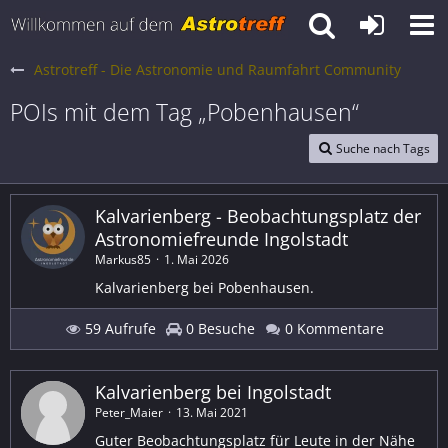
Astrotreff - Die Astronomie und Raumfahrt Community
POIs mit dem Tag „Pobenhausen“
Suche nach Tags
Kalvarienberg - Beobachtungsplatz der
Astronomiefreunde Ingolstadt
Markus85
1. Mai 2026
Kalvarienberg bei Pobenhausen.
59 Aufrufe
0 Besuche
0 Kommentare
Kalvarienberg bei Ingolstadt
Peter_Maier
13. Mai 2021
Guter Beobachtungsplatz für Leute in der Nähe