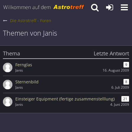
Die Astrotreff - Foren
Themen von Janis
Thema
Letzte Antwort
Fernglas
9
Janis
16. August 2009
Sternenbild
8
Janis
6. Juli 2009
Einsteiger Equipment (fertige zusammenstelllung)
21
Janis
4. Juni 2009