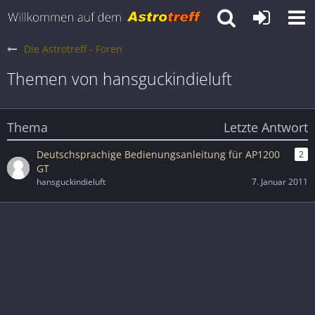
Die Astrotreff - Foren
Themen von hansguckindieluft
Thema
Letzte Antwort
Deutschsprachige Bedienungsanleitung für AP1200
2
GT
hansguckindieluft
7. Januar 2011