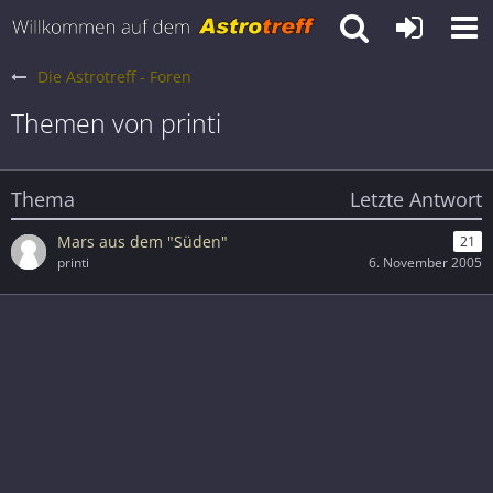
Die Astrotreff - Foren
Themen von printi
Thema
Letzte Antwort
Mars aus dem "Süden"
21
printi
6. November 2005