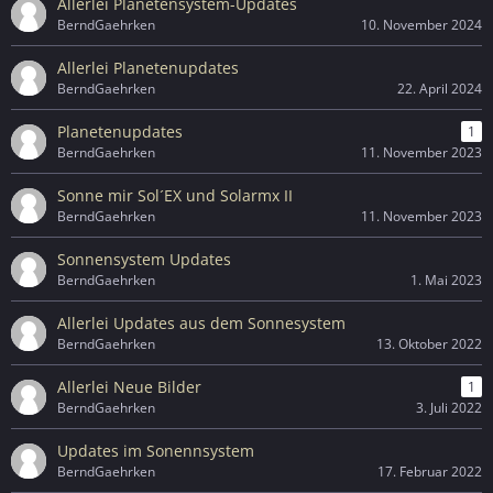
Allerlei Planetensystem-Updates
BerndGaehrken
10. November 2024
Allerlei Planetenupdates
BerndGaehrken
22. April 2024
Planetenupdates
1
BerndGaehrken
11. November 2023
Sonne mir Sol´EX und Solarmx II
BerndGaehrken
11. November 2023
Sonnensystem Updates
BerndGaehrken
1. Mai 2023
Allerlei Updates aus dem Sonnesystem
BerndGaehrken
13. Oktober 2022
Allerlei Neue Bilder
1
BerndGaehrken
3. Juli 2022
Updates im Sonennsystem
BerndGaehrken
17. Februar 2022