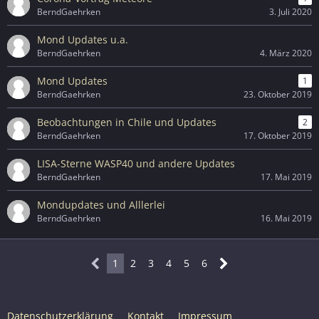
BerndGaehrken
3. Juli 2020
Mond Updates u.a.
BerndGaehrken
4. März 2020
Mond Updates
1
BerndGaehrken
23. Oktober 2019
Beobachtungen in Chile und Updates
2
BerndGaehrken
17. Oktober 2019
LISA-Sterne WASP40 und andere Updates
BerndGaehrken
17. Mai 2019
Mondupdates und Alllerlei
BerndGaehrken
16. Mai 2019
1
2
3
4
5
6
Datenschutzerklärung
Kontakt
Impressum