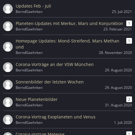
Updates Feb - Juli
BerndGaehrken
25. Juli 2021
Planeten-Updates mit Merkur, Mars und Konjunktion
1
BerndGaehrken
23. Februar 2021
Homepage Updates: Mond-Streifend, Mars Methan
1
und
BerndGaehrken
28. November 2020
Corona-Vorträge an der VSW München
BerndGaehrken
29. August 2020
Sonnenbilder der letzten Wochen
BerndGaehrken
29. August 2020
Neue Planetenbilder
2
BerndGaehrken
31. August 2020
Corona-Vortrag Exoplaneten und Venus
BerndGaehrken
1. Juli 2020
Corona-Vortrag Meteore
1