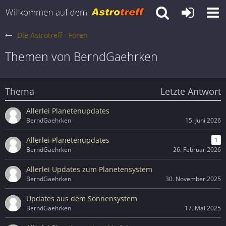
Die Astrotreff - Foren
Themen von BerndGaehrken
Thema
Letzte Antwort
Allerlei Planetenupdates
BerndGaehrken
15. Juni 2026
Allerlei Planetenupdates
1
BerndGaehrken
26. Februar 2026
Allerlei Updates zum Planetensystem
BerndGaehrken
30. November 2025
Updates aus dem Sonnensystem
BerndGaehrken
17. Mai 2025