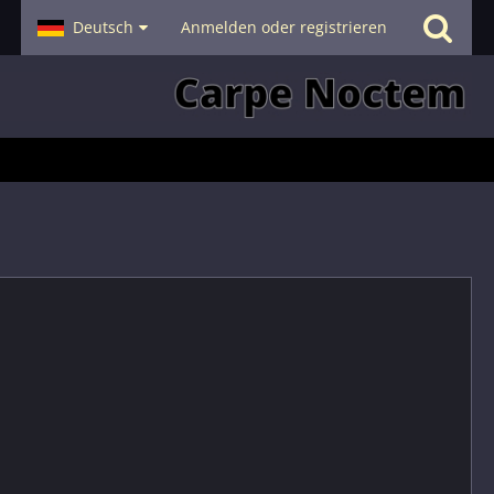
- Smalltalk
Deutsch
Hilfe
Anmelden oder registrieren