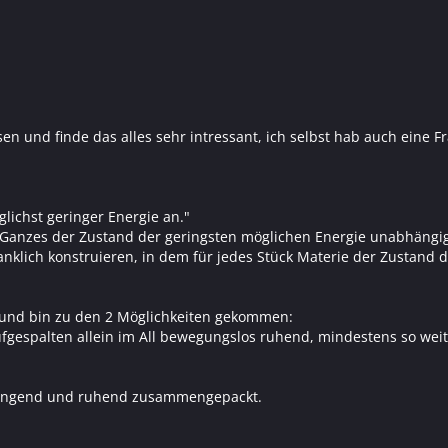
n und finde das alles sehr intressant, ich selbst hab auch eine Fr
lichst geringer Energie an."
 Ganzes der Zustand der geringsten möglichen Energie unabhängig
ich konstruieren, in dem für jedes Stück Materie der Zustand der
 und bin zu den 2 Möglichkeiten gekommen:
 aufgespalten allein im All bewegungslos ruhend, mindestens so we
hängend und ruhend zusammengepackt.