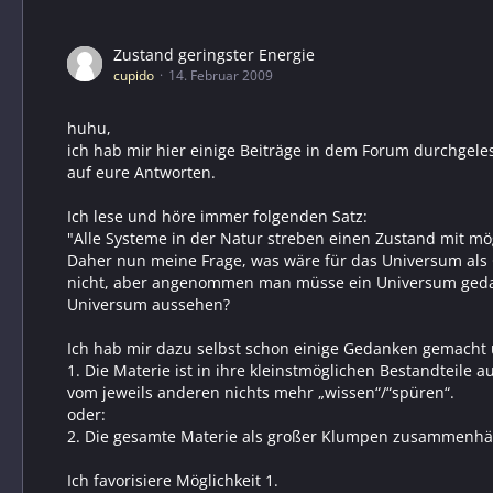
Zustand geringster Energie
cupido
14. Februar 2009
huhu,
ich hab mir hier einige Beiträge in dem Forum durchgelese
auf eure Antworten.
Ich lese und höre immer folgenden Satz:
"Alle Systeme in der Natur streben einen Zustand mit mög
Daher nun meine Frage, was wäre für das Universum als
nicht, aber angenommen man müsse ein Universum gedankl
Universum aussehen?
Ich hab mir dazu selbst schon einige Gedanken gemacht
1. Die Materie ist in ihre kleinstmöglichen Bestandteile
vom jeweils anderen nichts mehr „wissen“/“spüren“.
oder:
2. Die gesamte Materie als großer Klumpen zusammen
Ich favorisiere Möglichkeit 1.