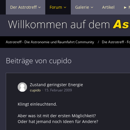
Der Astrotreff
Forum
Galerie
Artikel
► 
Astrotreff - Die Astronomie und Raumfahrt Community
Die Astrotreff - F
Beiträge von cupido
Zustand geringster Energie
cupido
15. Februar 2009
Klingt einleuchtend.
Aber was ist mit der ersten Möglichkeit?
Oder hat jemand noch Ideen für Andere?