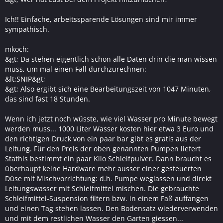
Ich!! Einfache, arbeitssparende Lösungen sind mir immer
sympathisch.
mkoch:
&gt; Da stehen eigentlich schon alle Daten drin die man wissen
muss, um mal einen Fall durchzurechnen:
&lt;SNIP&gt;
&gt; Also ergibt sich eine Bearbeitungszeit von 1047 Minuten,
das sind fast 18 Stunden.
Wenn ich jetzt noch wüsste, wie viel Wasser pro Minute bewegt
werden muss... 1000 Liter Wasser kosten hier etwa 3 Euro und
den richtigen Druck von ein paar bar gibt es gratis aus der
Leitung. Für den Preis der oben genannten Pumpen liefert
Stathis bestimmt ein paar Kilo Schleifpulver. Dann braucht es
überhaupt keine Hardware mehr ausser einer gesteuerten
Düse mit Mischvorrichtung: d.h. Pumpe weglassen und direkt
Leitungswasser mit Schleifmittel mischen. Die gebrauchte
Schleifmittel-Suspension filtern bzw. in einem Faß auffangen
und einen Tag stehen lassen. Den Bodensatz wiederverwenden
und mit dem restlichen Wasser den Garten giessen...