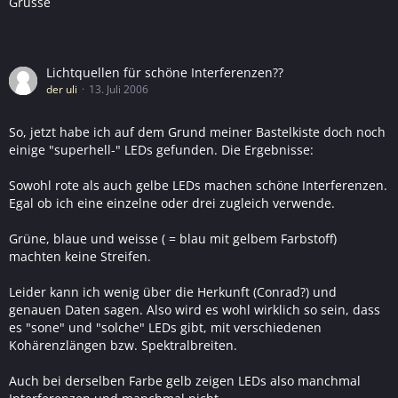
Grüsse
Lichtquellen für schöne Interferenzen??
der uli
13. Juli 2006
So, jetzt habe ich auf dem Grund meiner Bastelkiste doch noch
einige "superhell-" LEDs gefunden. Die Ergebnisse:
Sowohl rote als auch gelbe LEDs machen schöne Interferenzen.
Egal ob ich eine einzelne oder drei zugleich verwende.
Grüne, blaue und weisse ( = blau mit gelbem Farbstoff)
machten keine Streifen.
Leider kann ich wenig über die Herkunft (Conrad?) und
genauen Daten sagen. Also wird es wohl wirklich so sein, dass
es "sone" und "solche" LEDs gibt, mit verschiedenen
Kohärenzlängen bzw. Spektralbreiten.
Auch bei derselben Farbe gelb zeigen LEDs also manchmal