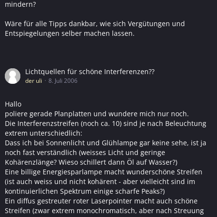
mindern?
Wäre für alle Tipps dankbar, wie sich Vergütungen und
Entspiegelungen selber machen lassen.
Lichtquellen für schöne Interferenzen??
der uli
8. Juli 2006
Hallo
poliere gerade Planplatten und wundere mich nur noch.
Die Interferenzstreifen (noch ca. 10) sind je nach Beleuchtung
extrem unterschiedlich:
Dass ich bei Sonnenlicht und Glühlampe gar keine sehe, ist ja
noch fast verständlich (weisses Licht und geringe
Kohärenzlänge? Wieso schillert dann Öl auf Wasser?)
Eine billige Energiesparlampe macht wunderschöne Streifen
(ist auch weiss und nicht kohärent - aber vielleicht sind im
kontinuierlichen Spektrum einige scharfe Peaks?)
Ein diffus gestreuter roter Laserpointer macht auch schöne
Streifen (zwar extrem monochromatisch, aber nach Streuung