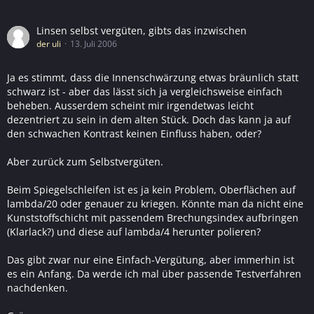
Linsen selbst vergüten, gibts das inzwischen
der uli
13. Juli 2006
Ja es stimmt, dass die Innenschwärzung etwas bräunlich statt
schwarz ist - aber das lässt sich ja vergleichsweise einfach
beheben. Ausserdem scheint mir irgendetwas leicht
dezentriert zu sein in dem alten Stück. Doch das kann ja auf
den schwachen Kontrast keinen Einfluss haben, oder?
Aber zurück zum Selbstvergüten.
Beim Spiegelschleifen ist es ja kein Problem, Oberflächen auf
lambda/20 oder genauer zu kriegen. Könnte man da nicht eine
Kunststoffschicht mit passendem Brechungsindex aufbringen
(Klarlack?) und diese auf lambda/4 herunter polieren?
Das gibt zwar nur eine Einfach-Vergütung, aber immerhin ist
es ein Anfang. Da werde ich mal über passende Testverfahren
nachdenken.