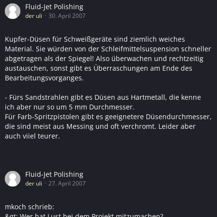
Fluid-Jet Polishing
der uli
30. April 2007
Kupfer-Düsen für Schweißgeräte sind ziemlich weiches
Material. Sie würden von der Schleifmittelsuspension schneller
abgetragen als der Spiegel! Also überwachen und rechtzeitig
austauschen, sonst gibt es Überraschungen am Ende des
Bearbeitungsvorganges.
- Fürs Sandstrahlen gibt es Düsen aus Hartmetall, die kenne
ich aber nur so um 5 mm Durchmesser.
Für Farb-Spritzpistolen gibt es geeignetere Düsendurchmesser,
die sind meist aus Messing und oft verchromt. Leider aber
auch viiel teurer.
Fluid-Jet Polishing
der uli
27. April 2007
mkoch schrieb:
&gt; Wer hat Lust bei dem Projekt mitzumachen?