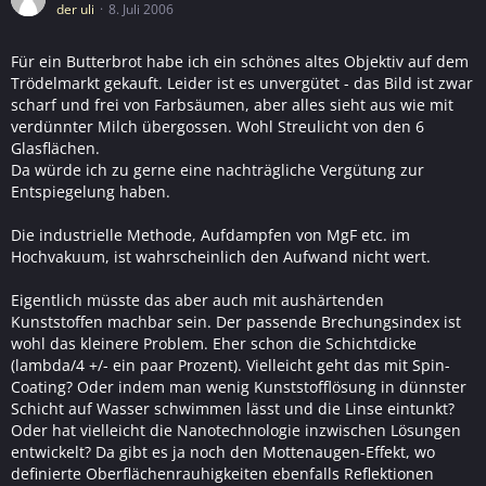
der uli
8. Juli 2006
Für ein Butterbrot habe ich ein schönes altes Objektiv auf dem
Trödelmarkt gekauft. Leider ist es unvergütet - das Bild ist zwar
scharf und frei von Farbsäumen, aber alles sieht aus wie mit
verdünnter Milch übergossen. Wohl Streulicht von den 6
Glasflächen.
Da würde ich zu gerne eine nachträgliche Vergütung zur
Entspiegelung haben.
Die industrielle Methode, Aufdampfen von MgF etc. im
Hochvakuum, ist wahrscheinlich den Aufwand nicht wert.
Eigentlich müsste das aber auch mit aushärtenden
Kunststoffen machbar sein. Der passende Brechungsindex ist
wohl das kleinere Problem. Eher schon die Schichtdicke
(lambda/4 +/- ein paar Prozent). Vielleicht geht das mit Spin-
Coating? Oder indem man wenig Kunststofflösung in dünnster
Schicht auf Wasser schwimmen lässt und die Linse eintunkt?
Oder hat vielleicht die Nanotechnologie inzwischen Lösungen
entwickelt? Da gibt es ja noch den Mottenaugen-Effekt, wo
definierte Oberflächenrauhigkeiten ebenfalls Reflektionen