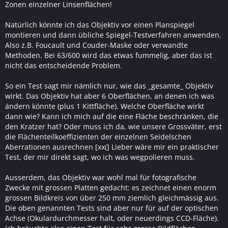
Zonen einzelner Linsenflächen!
Natürlich könnte ich das Objektiv vor einen Planspiegel
montieren und dann übliche Spiegel-Testverfahren anwenden.
Also z.B. Foucault und Couder-Maske oder verwandte
Methoden. Bei 63/600 wird das etwas fummelig, aber das ist
nicht das entscheidende Problem.
So ein Test sagt mir nämlich nur, wie das _gesamte_ Objektiv
wirkt. Das Objektiv hat aber 6 Oberflächen, an denen ich was
ändern könnte (plus 1 Kittfläche). Welche Oberfläche wirkt
dann wie? Kann ich mich auf die eine Fläche beschränken, die
den Kratzer hat? Oder muss ich da, wie unsere Grossväter, erst
die Flächenteilkoeffizienten der einzelnen Seidelschen
Aberrationen ausrechnen [xx(] Lieber wäre mir ein praktischer
Test, der mir direkt sagt, wo ich was wegpolieren muss.
Ausserdem, das Objektiv war wohl mal für fotografische
Zwecke mit grossen Platten gedacht: es zeichnet einen enorm
grossen Bildkreis von über 250 mm ziemlich gleichmässig aus.
Die oben genannten Tests sind aber nur für auf der optischen
Achse (Okulardurchmesser halt, oder neuerdings CCD-Fläche).