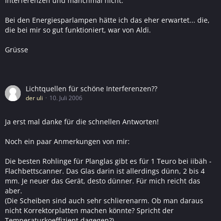
Interferenzen und manchmal nicht.
Bei den Energiesparlampen hätte ich das eher erwartet... die,
die bei mir so gut funktioniert, war von Aldi.
Grüsse
Lichtquellen für schöne Interferenzen??
der uli
10. Juli 2006
Ja erst mal danke für die schnellen Antworten!
Noch ein paar Anmerkungen von mir:
Die besten Rohlinge für Planglas gibt es für 1 Teuro bei iibäh -
Flachbettscanner. Das Glas darin ist allerdings dünn, 2 bis 4
mm. Je neuer das Gerät, desto dünner. Für mich reicht das
aber.
(Die Scheiben sind auch sehr schlierenarm. Ob man daraus
nicht Korrektorplatten machen könnte? Spricht der
Temperaturkoeffizient dagegen?)