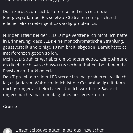
Doch zurück zum Licht. Für einfache Tests reicht die
Energiesparlampe! Bis so etwa 50 Streifen entsprechend
etlicher Mikrometer geht das völlig problemlos.
Nur den Effekt bei der LED-Lampe verstehe ich nicht. Ich hatte
in Erinnerung, dass LEDs eine monochromatische Strahlung,
gaussverteilt und einige 10 nm breit, abgeben. Damit hätte es
Interferenzen geben sollen.
Mein LED Strahler war aber ein Sonderangebot, keine Ahnung
ob die da nicht Ausschuss-LEDs verbaut haben, bei denen die
Physik nicht funktionierte...
Den Tipp mit einzelner LED werde ich mal probieren, vielleicht
lag es ja daran. Wahrscheinlich ist die Gesamthelligkeit dann
noch geringer als beim Laser. Und ich würde die Bastelei
ungern nachts machen, da gibt es besseres zu tun...
Grüsse
Linsen selbst vergüten, gibts das inzwischen