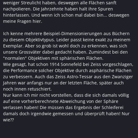
weniger Streulicht haben, deswegen alle Flächen sanft
nachpolieren. Die Jahrzehnte haben halt ihre Spuren
hinterlassen. Und wenn ich schon mal dabei bin... deswegen
meine Fragen hier.
Ich kenne mehrere Beispiel-Dimensionierungen aus Büchern
zu diesem Objektivtypus. Leider passt keine exakt zu meinem
Exemplar. Aber so grob ist wohl doch zu erkennen, was sich
unsere Grossväter dabei gedacht haben. Zumindest bei den
"normalen" Objektiven mit sphärischen Flächen.
Wie gesagt, hat schon 1914 Sonnefeld bei Zeiss vorgeschlagen,
die Performance solcher Objektive durch asphärische Flächen
zu verbessern. Auch das Zeiss Astro-Tessar aus den Zwanziger
Jahren war anfangs nur an der letzten Fläche, später auch
noch innen retuschiert.
Nur kann ich mir nicht vorstellen, dass die sich damals völlig
auf eine vorherberechnete Abweichung von der Sphäre
verlassen haben! Die müssen das Ergebnis der Schleiferei
damals doch irgendwie gemessen und überprüft haben! Nur
wie??