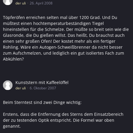
der uli
26. April 2008
Töpferöfen erreichen selten mal über 1200 Grad. Und Du
müßtest einen hochtemperaturbeständigen Tiegel
hineinstellen für die Schmelze. Der müßte so breit sein wie die
Glasronde, die Du gießen willst. Das heißt, Du brauchst auch
einen sehr großen Ofen! Der kostet mehr als ein fertiger
Rohling. Wäre ein Autogen-Schweißbrenner da nicht besser
zum Aufschmelzen, und lediglich ein gut isoliertes Fach zum
Abkühlen?
Kunststern mit Kaffeelöffel
der uli
6. Oktober 2007
Beim Sterntest sind zwei Dinge wichtig:
Erstens, dass die Entfernung des Sterns dem Einsatzbereich
der zu testenden Optik entspricht. Die Formel war oben
genannt.