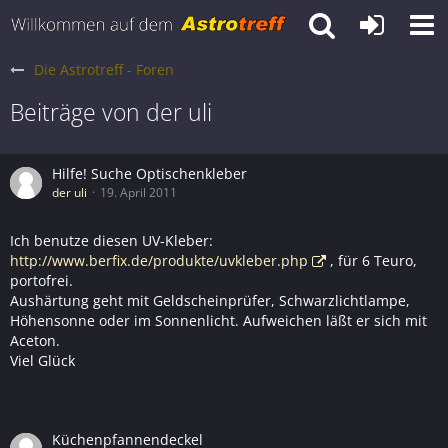
Die Astrotreff - Foren
Beiträge von der uli
Hilfe! Suche Optischenkleber
der uli
19. April 2011
Ich benutze diesen UV-Kleber:
http://www.berfix.de/produkte/uvkleber.php
, für 6 Teuro,
portofrei.
Aushärtung geht mit Geldscheinprüfer, Schwarzlichtlampe,
Höhensonne oder im Sonnenlicht. Aufweichen läßt er sich mit
Aceton.
Viel Glück
Küchenpfannendeckel