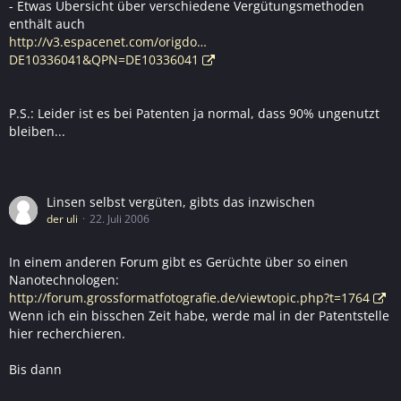
- Etwas Übersicht über verschiedene Vergütungsmethoden
enthält auch
http://v3.espacenet.com/origdo…
DE10336041&QPN=DE10336041
P.S.: Leider ist es bei Patenten ja normal, dass 90% ungenutzt
bleiben...
Linsen selbst vergüten, gibts das inzwischen
der uli
22. Juli 2006
In einem anderen Forum gibt es Gerüchte über so einen
Nanotechnologen:
http://forum.grossformatfotografie.de/viewtopic.php?t=1764
Wenn ich ein bisschen Zeit habe, werde mal in der Patentstelle
hier recherchieren.
Bis dann