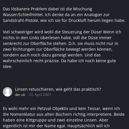
Das lösbarere Problem dabei ist die Mischung
Wasser/Schleifmittel. Ich denke da an ein Analogon zur
Sandstrahl-Pistole, wie ich sie für Druckluft herum liegen habe.
Viel schwieriger wird wohl die Steuerung der Düse! Wenn ich
nichts in den Links überlesen habe, soll die Düse immer
senkrecht zur Oberfläche stehen. D.h. sie muss nicht nur in
zwei Richtungen zur Oberfläche bewegt werden können,
sondern auch noch dazu geneigt werden. Und das
wahrscheinlich recht präzise. Da habe ich noch keine gute
Idee.
Linsen retuschieren, wie geht das praktisch?
der uli
23. April 2007
Es wohl mehr ein Petzval-Objektiv und kein Tessar, wenn ich
die Nomenklatur aus alten Büchern richtig interpretiere. Beide
haben eine Kittgruppe und zwei einzelne Linsen. Aber
eigentlich ist mir der Name egal. Hauptsächlich will ich