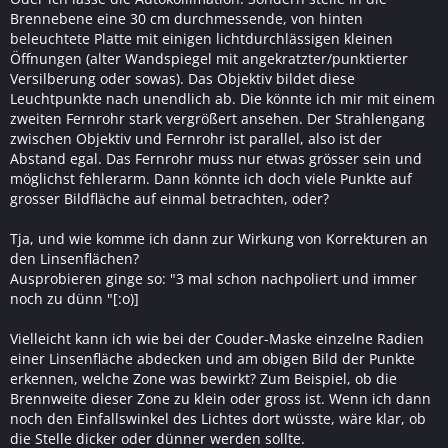
Brennebene eine 30 cm durchmessende, von hinten
beleuchtete Platte mit einigen lichtdurchlässigen kleinen
Öffnungen (alter Wandspiegel mit angekratzter/punktierter
Versilberung oder sowas). Das Objektiv bildet diese
Leuchtpunkte nach unendlich ab. Die könnte ich mir mit einem
zweiten Fernrohr stark vergrößert ansehen. Der Strahlengang
zwischen Objektiv und Fernrohr ist parallel, also ist der
Abstand egal. Das Fernrohr muss nur etwas grösser sein und
möglichst fehlerarm. Dann könnte ich doch viele Punkte auf
grosser Bildfläche auf einmal betrachten, oder?
Tja, und wie komme ich dann zur Wirkung von Korrekturen an
den Linsenflächen?
Ausprobieren ginge so: "3 mal schon nachpoliert und immer
noch zu dünn "[:o)]
Vielleicht kann ich wie bei der Couder-Maske einzelne Radien
einer Linsenfläche abdecken und am obigen Bild der Punkte
erkennen, welche Zone was bewirkt? Zum Beispiel, ob die
Brennweite dieser Zone zu klein oder gross ist. Wenn ich dann
noch den Einfallswinkel des Lichtes dort wüsste, wäre klar, ob
die Stelle dicker oder dünner werden sollte.