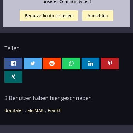
unserer Community teil!
Benutzerkonto erstellen
Anmelden
Teilen
3 Benutzer haben hier geschrieben
drautaler
MicMAK
FrankH