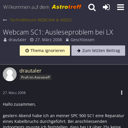
Technikforum WEBCAM & VIDEO
Webcam SC1: Ausleseproblem bei LX
drautaler
27. März 2008
Geschlossen
Thema ignorieren
Zum letzten Beitrag
drautaler
Profi im Astrotreff
27. März 2008
Hallo zusammen,
gestern Abend habe ich an meiner SPC 900 SC1 eine Reparatur
eines Kabelbruchs durchgeführt. Bei anschliessenden
Indoortests musste ich feststellen, dass bei LX über 25s keine