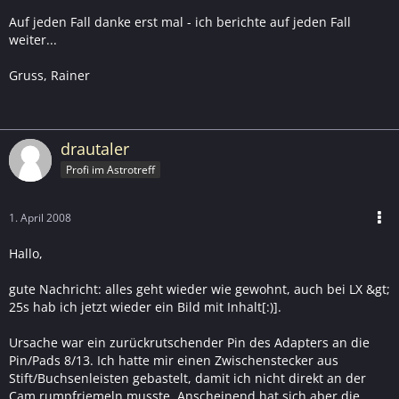
Auf jeden Fall danke erst mal - ich berichte auf jeden Fall
weiter...
Gruss, Rainer
drautaler
Profi im Astrotreff
1. April 2008
Hallo,
gute Nachricht: alles geht wieder wie gewohnt, auch bei LX &gt;
25s hab ich jetzt wieder ein Bild mit Inhalt[:)].
Ursache war ein zurückrutschender Pin des Adapters an die
Pin/Pads 8/13. Ich hatte mir einen Zwischenstecker aus
Stift/Buchsenleisten gebastelt, damit ich nicht direkt an der
Cam rumpfriemeln musste. Anscheinend hat sich aber die