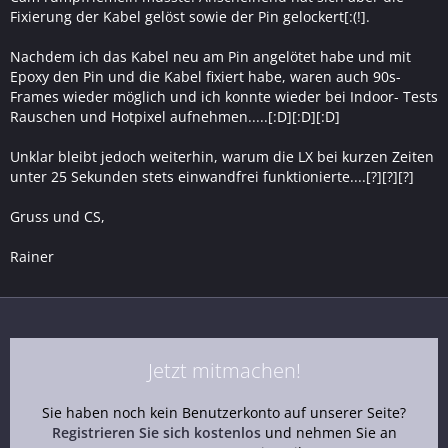
Fixierung der Kabel gelöst sowie der Pin gelockert[:(!].
Nachdem ich das Kabel neu am Pin angelötet habe und mit
Epoxy den Pin und die Kabel fixiert habe, waren auch 90s-
Frames wieder möglich und ich konnte wieder bei Indoor- Tests
Rauschen und Hotpixel aufnehmen.....[:D][:D][:D]
Unklar bleibt jedoch weiterhin, warum die LX bei kurzen Zeiten
unter 25 Sekunden stets einwandfrei funktionierte....[?][?][?]
Gruss und CS,
Rainer
Jetzt mitmachen!
Sie haben noch kein Benutzerkonto auf unserer Seite?
Registrieren Sie sich kostenlos
und nehmen Sie an