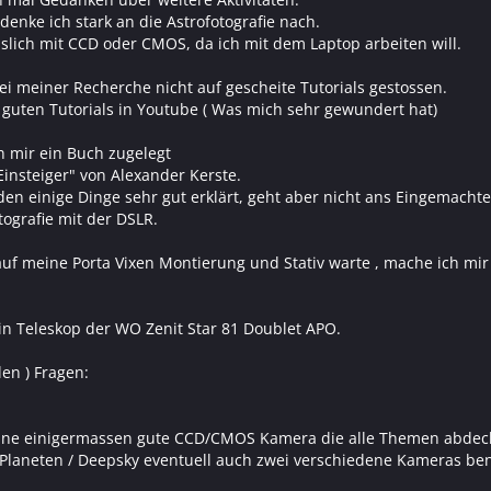
enke ich stark an die Astrofotografie nach.
slich mit CCD oder CMOS, da ich mit dem Laptop arbeiten will.
bei meiner Recherche nicht auf gescheite Tutorials gestossen.
e guten Tutorials in Youtube ( Was mich sehr gewundert hat)
h mir ein Buch zugelegt
 Einsteiger" von Alexander Kerste.
en einige Dinge sehr gut erklärt, geht aber nicht ans Eingemachte
tografie mit der DSLR.
uf meine Porta Vixen Montierung und Stativ warte , mache ich mir 
ein Teleskop der WO Zenit Star 81 Doublet APO.
len ) Fragen:
eine einigermassen gute CCD/CMOS Kamera die alle Themen abdec
 Planeten / Deepsky eventuell auch zwei verschiedene Kameras be