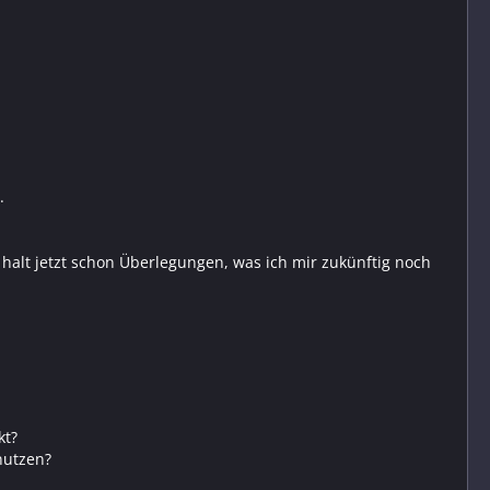
.
halt jetzt schon Überlegungen, was ich mir zukünftig noch
kt?
nutzen?