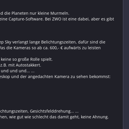
nd die Planeten nur kleine Murmeln.
ne Capture-Software. Bei ZWO ist eine dabei, aber es gibt
Sky verlangt lange Belichtungszeiten, dafür sind die
s die Kameras so ab ca. 600,- € aufwärts zu leisten
eine so große Rolle spielt.
.B. mit Autostakkert.
und und und... ...
leskop und der angedachten Kamera zu sehen bekommst:
chtungszeiten, Gesichtsfelddrehung... ...
n, wie gut wie schlecht das damit geht, keine Ahnung.