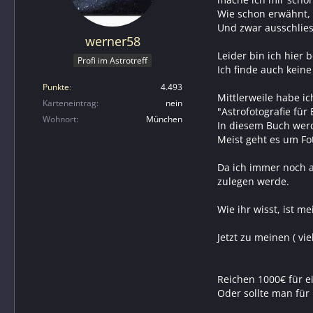
Wie schon erwähnt, d
Und zwar ausschlies
werner58
Leider bin ich hier 
Profi im Astrotreff
Ich finde auch kein
Punkte
4.493
Mittlerweile habe ic
Karteneintrag
nein
"Astrofotografie für
Wohnort
München
In diesem Buch werd
Meist geht es um Fo
Da ich immer noch a
zulegen werde.
Wie ihr wisst, ist m
Jetzt zu meinen ( vie
Reichen 1000€ für 
Oder sollte man für