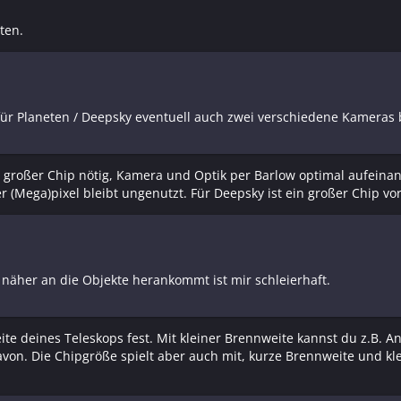
ten.
für Planeten / Deepsky eventuell auch zwei verschiedene Kameras
n großer Chip nötig, Kamera und Optik per Barlow optimal aufeinand
r (Mega)pixel bleibt ungenutzt. Für Deepsky ist ein großer Chip vor
näher an die Objekte herankommt ist mir schleierhaft.
ite deines Teleskops fest. Mit kleiner Brennweite kannst du z.B. 
davon. Die Chipgröße spielt aber auch mit, kurze Brennweite und kl