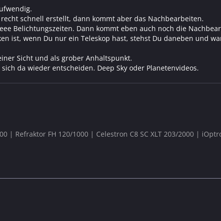
aufwendig.
 recht schnell erstellt, dann kommt aber das Nachbearbeiten.
eeee Belichtungszeiten. Dann kommt eben auch noch die Nachbear
n ist, wenn Du nur ein Teleskop hast, stehst Du daneben und war
einer Sicht und als grober Anhaltspunkt.
ich da wieder entscheiden. Deep Sky oder Planetenvideos.
600 | Refraktor FH 120/1000 | Celestron C8 SC XLT 203/2000 | iOpt