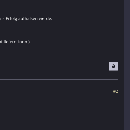
 als Erfolg aufhalsen werde.
t liefern kann )
#2