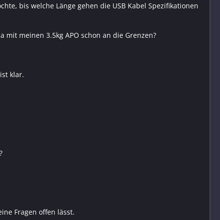
öchte, bis welche Länge gehen die USB Kabel Spezifikationen
da mit meinen 3.5kg APO schon an die Grenzen?
st klar.
?
ine Fragen offen lässt.