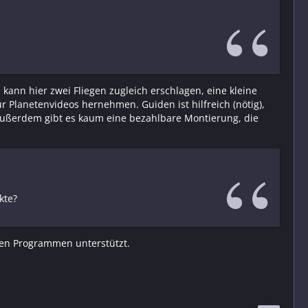
ann hier zwei Fliegen zugleich erschlagen, eine kleine
 Planetenvideos hernehmen. Guiden ist hilfreich (nötig),
außerdem gibt es kaum eine bezahlbare Montierung, die
kte?
hen Programmen unterstützt.