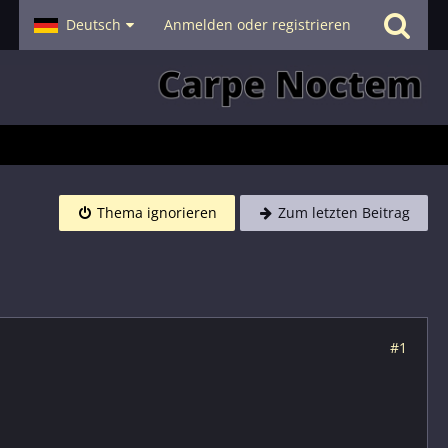
- Smalltalk
Deutsch
Hilfe
Anmelden oder registrieren
Thema ignorieren
Zum letzten Beitrag
#1