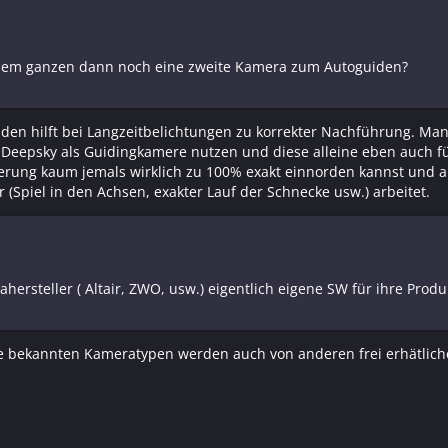
 dem ganzen dann noch eine zweite Kamera zum Autoguiden?
en hilft bei Langzeitbelichtungen zu korrekter Nachführung. Man k
Deepsky als Guidingkamere nutzen und diese alleine eben auch für
erung kaum jemals wirklich zu 100% exakt einnorden kannst und 
(Spiel in den Achsen, exakter Lauf der Schnecke usw.) arbeitet.
ersteller ( Altair, ZWO, usw.) eigentlich eigene SW für ihre Produ
ie bekannten Kameratypen werden auch von anderen frei erhätlic