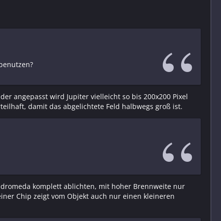
 benutzen?
er angepasst wird Jupiter vielleicht so bis 200x200 Pixel
teilhaft, damit das abgelichtete Feld halbwegs groß ist.
Andromeda komplett ablichten, mit hoher Brennweite nur
einer Chip zeigt vom Objekt auch nur einen kleineren