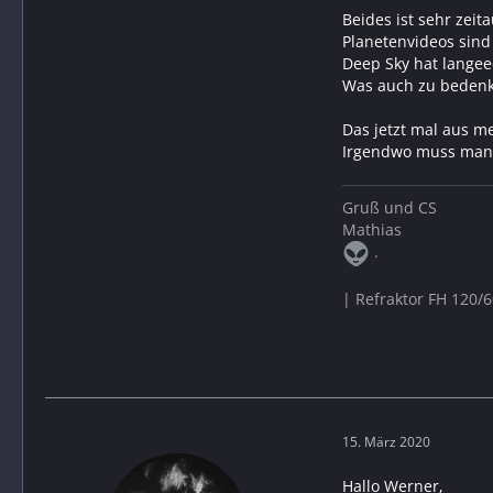
Beides ist sehr zeit
Planetenvideos sind
Deep Sky hat lange
Was auch zu bedenke
Das jetzt mal aus m
Irgendwo muss man s
Gruß und CS
Mathias
.
| Refraktor FH 120/
15. März 2020
Hallo Werner,