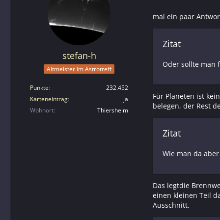
mal ein paar Antwor
Zitat
stefan-h
Oder sollte man 
Altmeister im Astrotreff
Punkte
232.452
Für Planeten ist kei
Karteneintrag
ja
belegen, der Rest de
Wohnort
Thiersheim
Zitat
Wie man da aber 
Das legtdie Brennwe
einen kleinen Teil 
Ausschnitt.