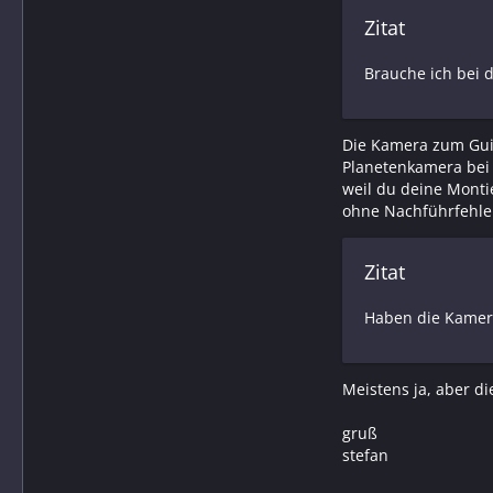
Zitat
Brauche ich bei
Die Kamera zum Guid
Planetenkamera bei 
weil du deine Monti
ohne Nachführfehler 
Zitat
Haben die Kamerah
Meistens ja, aber d
gruß
stefan