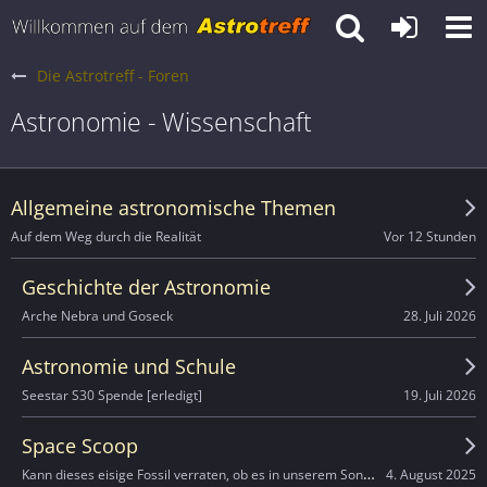
Die Astrotreff - Foren
Astronomie - Wissenschaft
Allgemeine astronomische Themen
Vor 12 Stunden
Auf dem Weg durch die Realität
Geschichte der Astronomie
28. Juli 2026
Arche Nebra und Goseck
Astronomie und Schule
19. Juli 2026
Seestar S30 Spende [erledigt]
Space Scoop
Kann dieses eisige Fossil verraten, ob es in unserem Sonnensystem einen neunten Planeten gibt?
4. August 2025