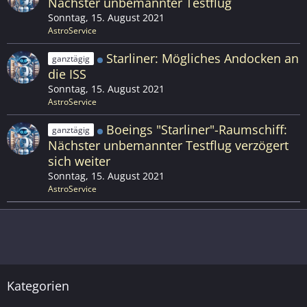
Nächster unbemannter Testflug
Sonntag, 15. August 2021
AstroService
Starliner: Mögliches Andocken an
ganztägig
die ISS
Sonntag, 15. August 2021
AstroService
Boeings "Starliner"-Raumschiff:
ganztägig
Nächster unbemannter Testflug verzögert
sich weiter
Sonntag, 15. August 2021
AstroService
Kategorien