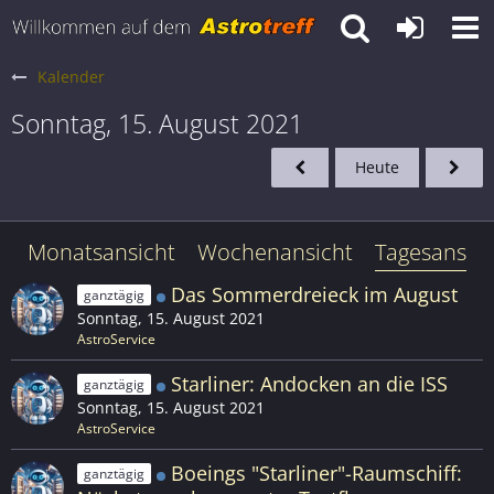
Kalender
Sonntag, 15. August 2021
Heute
Monatsansicht
Wochenansicht
Tagesansich
Das Sommerdreieck im August
ganztägig
Sonntag, 15. August 2021
AstroService
Starliner: Andocken an die ISS
ganztägig
Sonntag, 15. August 2021
AstroService
Boeings "Starliner"-Raumschiff:
ganztägig