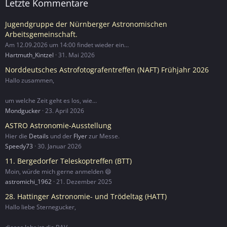
Letzte Kommentare
Jugendgruppe der Nürnberger Astronomischen
Arbeitsgemeinschaft.
Am 12.09.2026 um 14:00 findet wieder ein…
Hartmuth_Kintzel
31. Mai 2026
Norddeutsches Astrofotografentreffen (NAFT) Frühjahr 2026
Hallo zusammen,
um welche Zeit geht es los, wie…
Mondgucker
23. April 2026
ASTRO Astronomie-Ausstellung
Hier die
Details
und der
Flyer
zur Messe.
Speedy73
30. Januar 2026
11. Bergedorfer Teleskoptreffen (BTT)
Moin, würde mich gerne anmelden 😄
astromichi_1962
21. Dezember 2025
28. Hattinger Astronomie- und Trödeltag (HATT)
Hallo liebe Sternegucker,