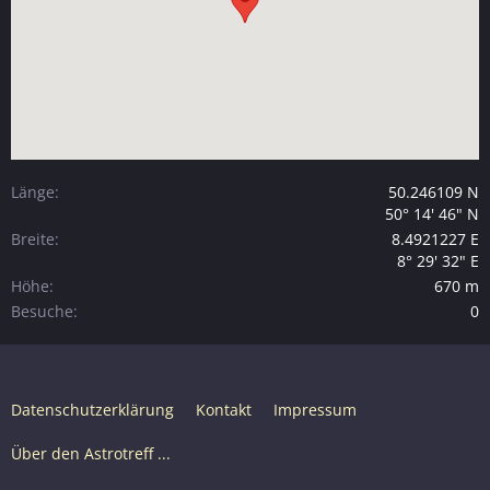
Länge
50.246109 N
50° 14' 46" N
Breite
8.4921227 E
8° 29' 32" E
Höhe
670 m
Besuche
0
Datenschutzerklärung
Kontakt
Impressum
Über den Astrotreff ...