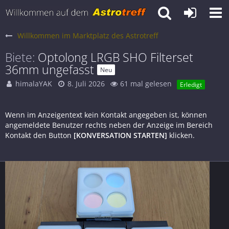
Willkommen im Marktplatz des Astrotreff
Biete
Optolong LRGB SHO Filterset
36mm ungefasst
Neu
himalaYAK
8. Juli 2026
61 mal gelesen
Erledigt
Wenn im Anzeigentext kein Kontakt angegeben ist, können
angemeldete Benutzer rechts neben der Anzeige im Bereich
Kontakt den Button
[KONVERSATION STARTEN]
klicken.