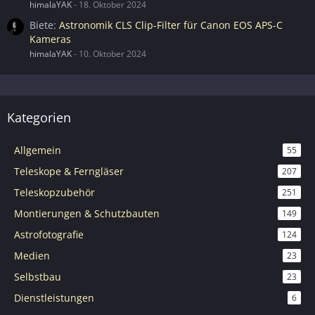
himalaYAK
-
18. Oktober 2024
Biete
Astronomik CLS Clip-Filter für Canon EOS APS-C
Kameras
himalaYAK
-
10. Oktober 2024
Kategorien
Allgemein
55
Teleskope & Ferngläser
207
Teleskopzubehör
251
Montierungen & Schutzbauten
149
Astrofotografie
124
Medien
23
Selbstbau
23
Dienstleistungen
6