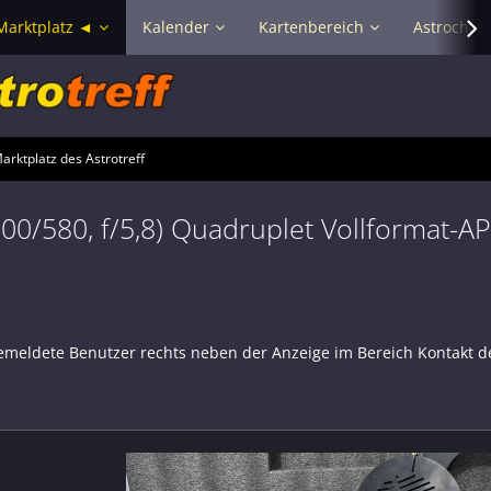
Marktplatz ◄
Kalender
Kartenbereich
Astrochat 
rktplatz des Astrotreff
0/580, f/5,8) Quadruplet Vollformat-A
emeldete Benutzer rechts neben der Anzeige im Bereich Kontakt d