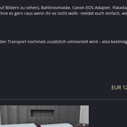
 auf Bildern zu sehen), Bahtinovmaske, Canon-EOS-Adapter, Flatada
chne es gern raus wenn ihr es nicht wollt– meldet euch einfach, w
r den Transport nochmals zusätzlich ummantelt wird – also bestmög
EUR 1