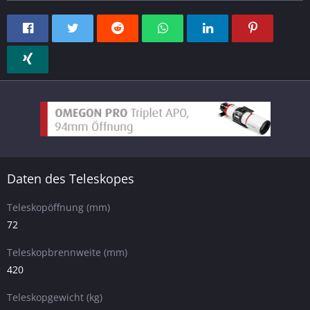
Daten des Teleskopes
Teleskopöffnung (mm)
72
Teleskopbrennweite (mm)
420
Teleskopgewicht (kg)