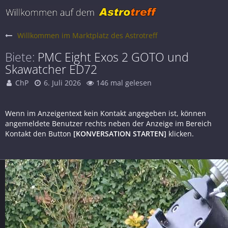
Willkommen im Marktplatz des Astrotreff
Biete
PMC Eight Exos 2 GOTO und
Skawatcher ED72
ChP
6. Juli 2026
146 mal gelesen
Wenn im Anzeigentext kein Kontakt angegeben ist, können
angemeldete Benutzer rechts neben der Anzeige im Bereich
Kontakt den Button
[KONVERSATION STARTEN]
klicken.