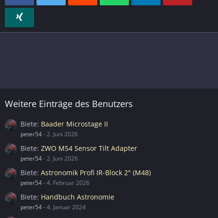
Weitere Einträge des Benutzers
Biete
Baader Microstage II
peter54
-
2. Juni 2026
Biete
ZWO M54 Sensor Tilt Adapter
peter54
-
2. Juni 2026
Biete
Astronomik Profi IR-Block 2" (M48)
peter54
-
4. Februar 2026
Biete
Handbuch Astronomie
peter54
-
4. Januar 2024