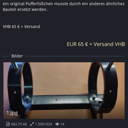
ein original Pufferfüßchen musste durch ein anderes ähnliches
Bauteil ersetzt werden.
VHB 65 € + Versand
EUR 65 € + Versand VHB
Bilder
1.jpg
682,75 kB
1.500×929
14